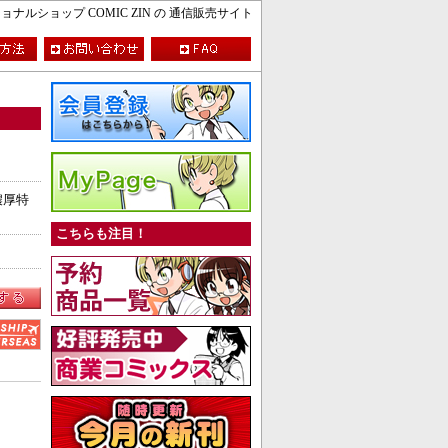
ルショップ COMIC ZIN の 通信販売サイト
濃厚特
こちらも注目！