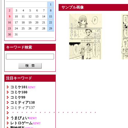
1
サンプル画像
2
3
4
5
6
7
8
9
10
11
12
13
14
15
16
17
18
19
20
21
22
23
24
25
26
27
28
29
30
31
キーワード検索
注目キーワード
コミケ101
NEW!!
コミケ100
コミケ99
コミティア138
コミティア137
・・・・・・・・・・・・・・・・・・・
うまぴょい
NEW!!
レトロゲーム
NEW!!