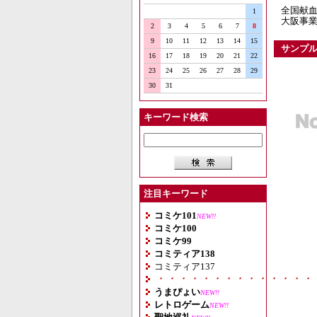
全国献血
1
大阪事業
2
3
4
5
6
7
8
9
10
11
12
13
14
15
サンプ
16
17
18
19
20
21
22
23
24
25
26
27
28
29
30
31
キーワード検索
注目キーワード
コミケ101
NEW!!
コミケ100
コミケ99
コミティア138
コミティア137
・・・・・・・・・・・・・・
うまぴょい
NEW!!
レトロゲーム
NEW!!