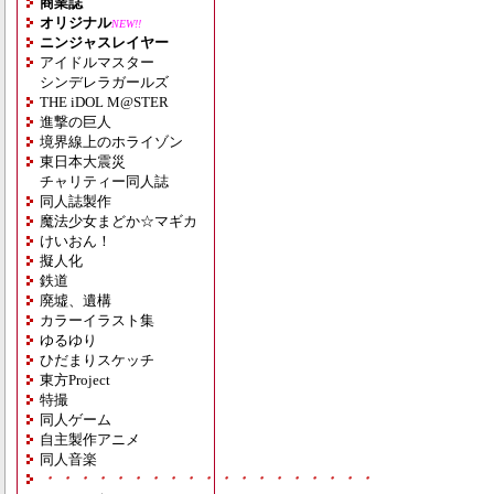
商業誌
オリジナル
NEW!!
ニンジャスレイヤー
アイドルマスター
シンデレラガールズ
THE iDOL M@STER
進撃の巨人
境界線上のホライゾン
東日本大震災
チャリティー同人誌
同人誌製作
魔法少女まどか☆マギカ
けいおん！
擬人化
鉄道
廃墟、遺構
カラーイラスト集
ゆるゆり
ひだまりスケッチ
東方Project
特撮
同人ゲーム
自主製作アニメ
同人音楽
・・・・・・・・・・・・・・・・・・・