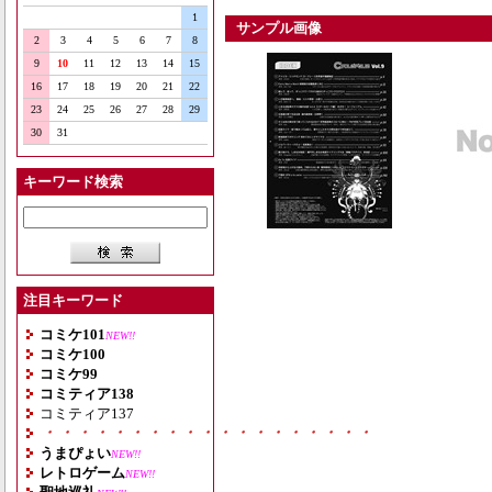
1
サンプル画像
2
3
4
5
6
7
8
9
10
11
12
13
14
15
16
17
18
19
20
21
22
23
24
25
26
27
28
29
30
31
キーワード検索
注目キーワード
コミケ101
NEW!!
コミケ100
コミケ99
コミティア138
コミティア137
・・・・・・・・・・・・・・・・・・・
うまぴょい
NEW!!
レトロゲーム
NEW!!