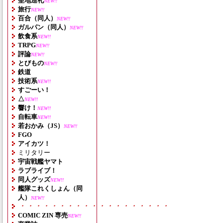
聖地巡礼
NEW!!
旅行
NEW!!
百合（同人）
NEW!!
ガルパン（同人）
NEW!!
飲食系
NEW!!
TRPG
NEW!!
評論
NEW!!
とびもの
NEW!!
鉄道
技術系
NEW!!
すごーい！
△
NEW!!
響け！
NEW!!
自転車
NEW!!
若おかみ（JS）
NEW!!
FGO
アイカツ！
ミリタリー
宇宙戦艦ヤマト
ラブライブ！
同人グッズ
NEW!!
艦隊これくしょん（同
人）
NEW!!
・・・・・・・・・・・・・・・・・・・
COMIC ZIN 専売
NEW!!