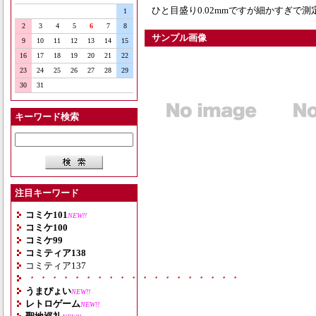
ひと目盛り0.02mmですが細かすぎで
1
2
3
4
5
6
7
8
サンプル画像
9
10
11
12
13
14
15
16
17
18
19
20
21
22
23
24
25
26
27
28
29
30
31
キーワード検索
注目キーワード
コミケ101
NEW!!
コミケ100
コミケ99
コミティア138
コミティア137
・・・・・・・・・・・・・・・・・・・
うまぴょい
NEW!!
レトロゲーム
NEW!!