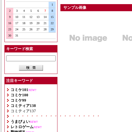
1
サンプル画像
2
3
4
5
6
7
8
9
10
11
12
13
14
15
16
17
18
19
20
21
22
23
24
25
26
27
28
29
30
31
キーワード検索
注目キーワード
コミケ101
NEW!!
コミケ100
コミケ99
コミティア138
コミティア137
・・・・・・・・・・・・・・・・・・・
うまぴょい
NEW!!
レトロゲーム
NEW!!