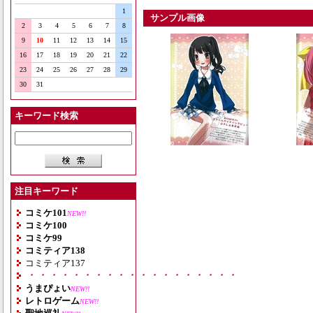
1
サンプル画像
2
3
4
5
6
7
8
9
10
11
12
13
14
15
16
17
18
19
20
21
22
23
24
25
26
27
28
29
30
31
キーワード検索
注目キーワード
コミケ101
NEW!!
コミケ100
コミケ99
コミティア138
コミティア137
・・・・・・・・・・・・・・・・・・・
うまぴょい
NEW!!
レトロゲーム
NEW!!