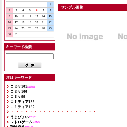
1
サンプル画像
2
3
4
5
6
7
8
9
10
11
12
13
14
15
16
17
18
19
20
21
22
23
24
25
26
27
28
29
30
31
キーワード検索
注目キーワード
コミケ101
NEW!!
コミケ100
コミケ99
コミティア138
コミティア137
・・・・・・・・・・・・・・・・・・・
うまぴょい
NEW!!
レトロゲーム
NEW!!