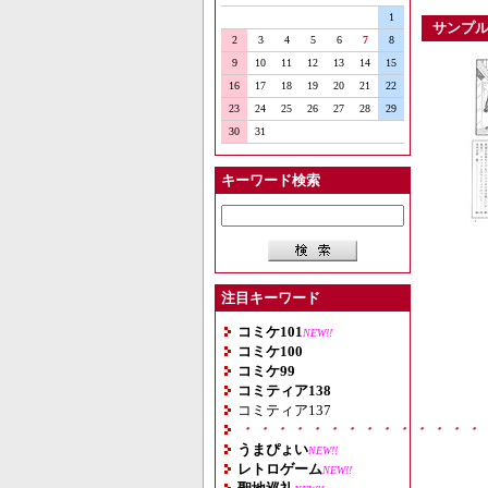
1
サンプ
2
3
4
5
6
7
8
9
10
11
12
13
14
15
16
17
18
19
20
21
22
23
24
25
26
27
28
29
30
31
キーワード検索
注目キーワード
コミケ101
NEW!!
コミケ100
コミケ99
コミティア138
コミティア137
・・・・・・・・・・・・・・
うまぴょい
NEW!!
レトロゲーム
NEW!!