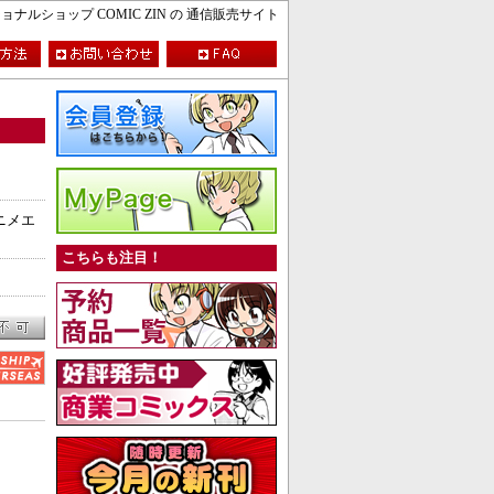
ルショップ COMIC ZIN の 通信販売サイト
ニメエ
こちらも注目！