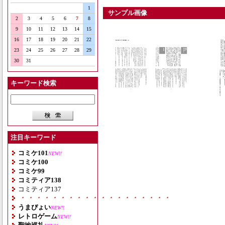
1
サンプル画像
2
3
4
5
6
7
8
9
10
11
12
13
14
15
16
17
18
19
20
21
22
23
24
25
26
27
28
29
30
31
キーワード検索
注目キーワード
コミケ101
NEW!!
コミケ100
コミケ99
コミティア138
コミティア137
・・・・・・・・・・・・・・・・・・・
うまぴょい
NEW!!
レトロゲーム
NEW!!