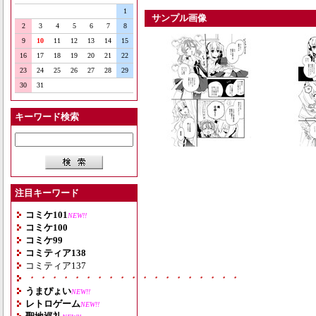
1
サンプル画像
2
3
4
5
6
7
8
9
10
11
12
13
14
15
16
17
18
19
20
21
22
23
24
25
26
27
28
29
30
31
キーワード検索
注目キーワード
コミケ101
NEW!!
コミケ100
コミケ99
コミティア138
コミティア137
・・・・・・・・・・・・・・・・・・・
うまぴょい
NEW!!
レトロゲーム
NEW!!