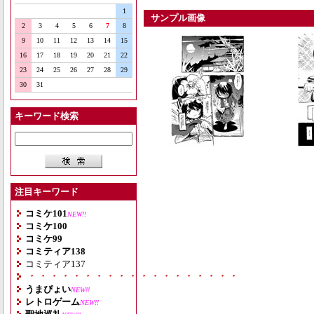
1
サンプル画像
2
3
4
5
6
7
8
9
10
11
12
13
14
15
16
17
18
19
20
21
22
23
24
25
26
27
28
29
30
31
キーワード検索
注目キーワード
コミケ101
NEW!!
コミケ100
コミケ99
コミティア138
コミティア137
・・・・・・・・・・・・・・・・・・・
うまぴょい
NEW!!
レトロゲーム
NEW!!