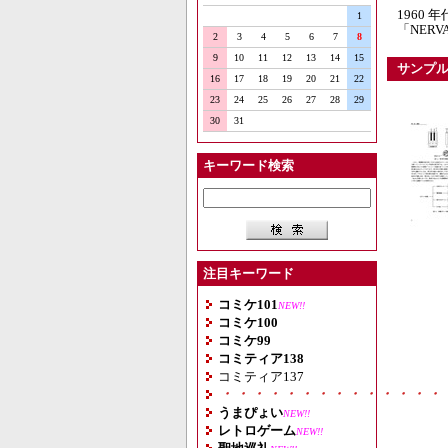
1960
1
「NER
2
3
4
5
6
7
8
9
10
11
12
13
14
15
サンプ
16
17
18
19
20
21
22
23
24
25
26
27
28
29
30
31
キーワード検索
注目キーワード
コミケ101
NEW!!
コミケ100
コミケ99
コミティア138
コミティア137
・・・・・・・・・・・・・・
うまぴょい
NEW!!
レトロゲーム
NEW!!