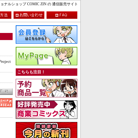
ルショップ COMIC ZIN の 通信販売サイト
Project
こちらも注目！