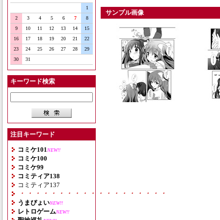
1
サンプル画像
2
3
4
5
6
7
8
9
10
11
12
13
14
15
16
17
18
19
20
21
22
23
24
25
26
27
28
29
30
31
キーワード検索
注目キーワード
コミケ101
NEW!!
コミケ100
コミケ99
コミティア138
コミティア137
・・・・・・・・・・・・・・・・・・・
うまぴょい
NEW!!
レトロゲーム
NEW!!