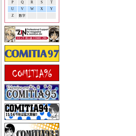
P
Q
R
S
T
U
V
W
X
Y
Z
数字