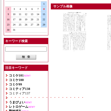
1
サンプル画像
2
3
4
5
6
7
8
9
10
11
12
13
14
15
16
17
18
19
20
21
22
23
24
25
26
27
28
29
30
31
キーワード検索
注目キーワード
コミケ101
NEW!!
コミケ100
コミケ99
コミティア138
コミティア137
・・・・・・・・・・・・・・・・・・・
うまぴょい
NEW!!
レトロゲーム
NEW!!