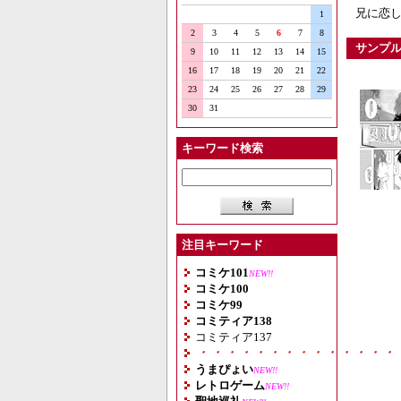
兄に恋
1
2
3
4
5
6
7
8
サンプ
9
10
11
12
13
14
15
16
17
18
19
20
21
22
23
24
25
26
27
28
29
30
31
キーワード検索
注目キーワード
コミケ101
NEW!!
コミケ100
コミケ99
コミティア138
コミティア137
・・・・・・・・・・・・・・
うまぴょい
NEW!!
レトロゲーム
NEW!!