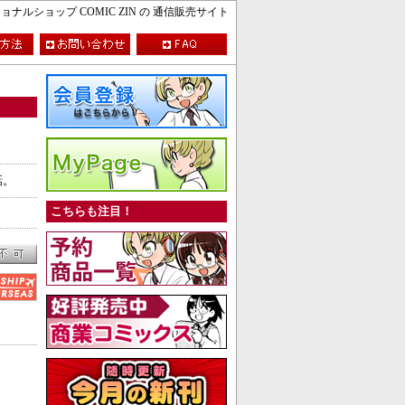
ルショップ COMIC ZIN の 通信販売サイト
話。
こちらも注目！