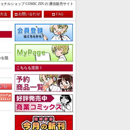
ルショップ COMIC ZIN の 通信販売サイト
つを阻
こちらも注目！