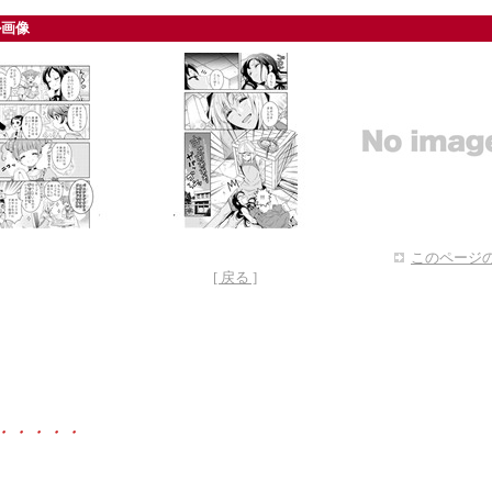
ル画像
このページの
[ 戻る ]
・・・・・