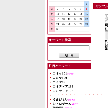
1
サンプ
2
3
4
5
6
7
8
9
10
11
12
13
14
15
16
17
18
19
20
21
22
23
24
25
26
27
28
29
30
31
キーワード検索
注目キーワード
コミケ101
NEW!!
コミケ100
コミケ99
コミティア138
コミティア137
・・・・・・・・・・・・・・
うまぴょい
NEW!!
レトロゲーム
NEW!!