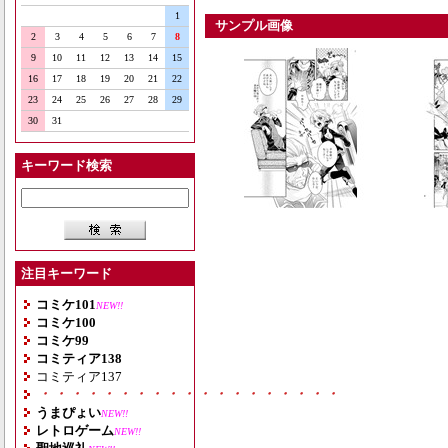
1
サンプル画像
2
3
4
5
6
7
8
9
10
11
12
13
14
15
16
17
18
19
20
21
22
23
24
25
26
27
28
29
30
31
キーワード検索
注目キーワード
コミケ101
NEW!!
コミケ100
コミケ99
コミティア138
コミティア137
・・・・・・・・・・・・・・・・・・・
うまぴょい
NEW!!
レトロゲーム
NEW!!