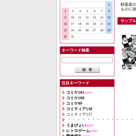
秋葉原
1
ものに加
2
3
4
5
6
7
8
9
10
11
12
13
14
15
サンプ
16
17
18
19
20
21
22
23
24
25
26
27
28
29
30
31
キーワード検索
注目キーワード
コミケ101
NEW!!
コミケ100
コミケ99
コミティア138
コミティア137
・・・・・・・・・・・・・・
うまぴょい
NEW!!
レトロゲーム
NEW!!