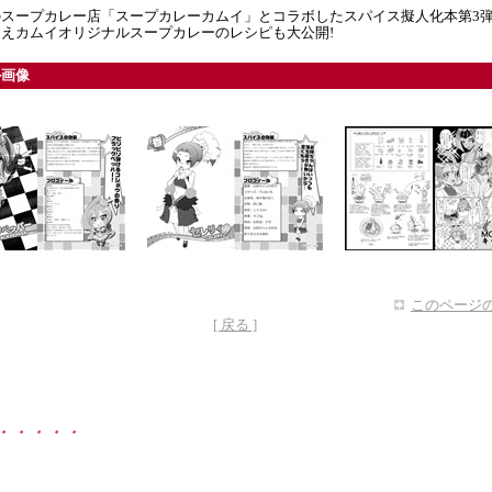
のスープカレー店「スープカレーカムイ」とコラボしたスパイス擬人化本第3
えカムイオリジナルスープカレーのレシピも大公開!
ル画像
このページの
[ 戻る ]
・・・・・