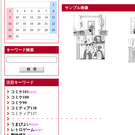
1
サンプル画像
2
3
4
5
6
7
8
9
10
11
12
13
14
15
16
17
18
19
20
21
22
23
24
25
26
27
28
29
30
31
キーワード検索
注目キーワード
コミケ101
NEW!!
コミケ100
コミケ99
コミティア138
コミティア137
・・・・・・・・・・・・・・・・・・・
うまぴょい
NEW!!
レトロゲーム
NEW!!