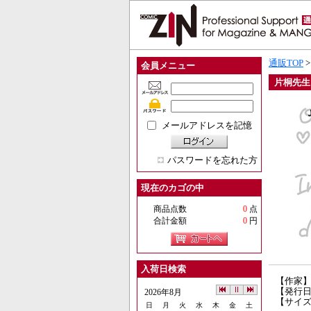
通販TOP
会員メニュー
片桐先生と
メールアドレスを記憶
パスワードを忘れた方
現在のカゴの中
商品点数
0
点
合計金額
0
円
入荷日検索
【作家
【発行日】
2026年8月
【サイズ
日
月
火
水
木
金
土