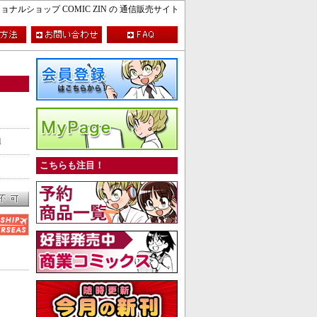
ルショップ COMIC ZIN の 通信販売サイト
l
こちらも注目！