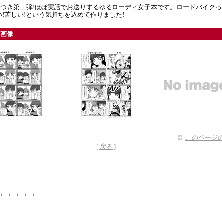
につき第二弾!ほぼ実話でお送りするゆるローディ女子本です。ロードバイクっ
い!苦しい!という気持ちを込めて作りました!
ル画像
このページの
[ 戻る ]
・・・・・