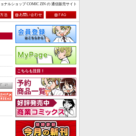
ルショップ COMIC ZIN の 通信販売サイト
こちらも注目！