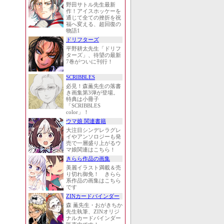
野田サトル先生最新
作！アイスホッケーを
通じて全ての挫折を祝
福へ変える、超回復の
物語1
ドリフターズ
平野耕太先生「ドリフ
ターズ」、待望の最新
7巻がついに刊行！
SCRIBBLES
必見！森薫先生の落書
き画集第3弾が登場。
特典は小冊子
「SCRIBBLES
color」！
ウマ娘 関連書籍
大注目シンデレラグレ
イやアンソロジーも発
売で一層盛り上がるウ
マ娘関連はこちら！
きらら作品の画集
美麗イラスト満載＆売
り切れ御免！ きらら
系作品の画集はこちら
です
ZINカードバインダー
森 薫先生・おがきちか
先生執筆、ZINオリジ
ナルカードバインダー