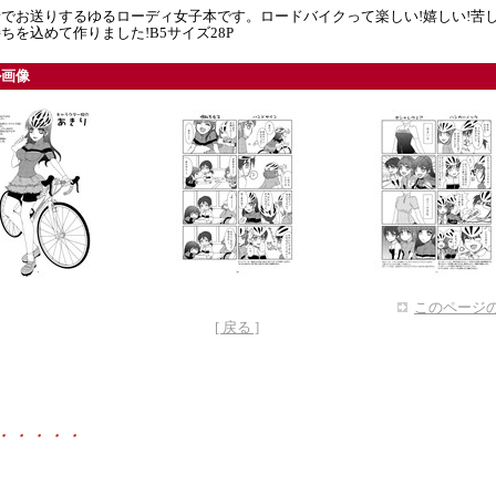
でお送りするゆるローディ女子本です。ロードバイクって楽しい!嬉しい!苦し
ちを込めて作りました!B5サイズ28P
ル画像
このページの
[ 戻る ]
・・・・・