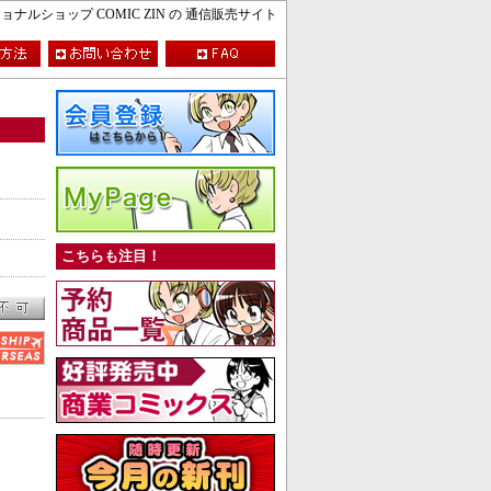
ルショップ COMIC ZIN の 通信販売サイト
こちらも注目！