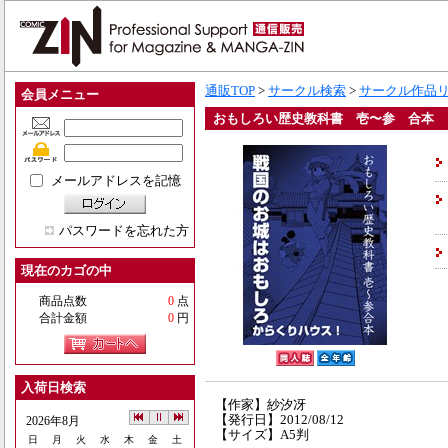
通販TOP
>
サークル検索
>
サークル作品
会員メニュー
おもしろい歴史教科書 壱〜参 合本
メールアドレスを記憶
パスワードを忘れた方
現在のカゴの中
商品点数
0
点
合計金額
0
円
入荷日検索
【作家】紗汐冴
【発行日】2012/08/12
2026年8月
【サイズ】A5判
日
月
火
水
木
金
土