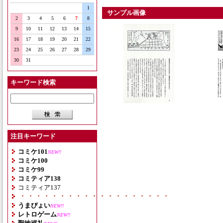
1
サンプル画像
2
3
4
5
6
7
8
9
10
11
12
13
14
15
16
17
18
19
20
21
22
23
24
25
26
27
28
29
30
31
キーワード検索
注目キーワード
コミケ101
NEW!!
コミケ100
コミケ99
コミティア138
コミティア137
・・・・・・・・・・・・・・・・・・・
うまぴょい
NEW!!
レトロゲーム
NEW!!