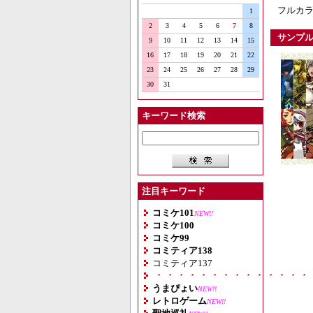
フルカラ
1
2
3
4
5
6
7
8
サンプ
9
10
11
12
13
14
15
16
17
18
19
20
21
22
23
24
25
26
27
28
29
30
31
キーワード検索
注目キーワード
コミケ101
NEW!!
コミケ100
コミケ99
コミティア138
コミティア137
・・・・・・・・・・・・・・
うまぴょい
NEW!!
レトロゲーム
NEW!!