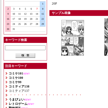
20P
1
2
3
4
5
6
7
8
サンプル画像
9
10
11
12
13
14
15
16
17
18
19
20
21
22
23
24
25
26
27
28
29
30
31
キーワード検索
注目キーワード
コミケ101
NEW!!
コミケ100
コミケ99
コミティア138
コミティア137
・・・・・・・・・・・・・・・・・・・
うまぴょい
NEW!!
レトロゲーム
NEW!!