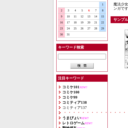
魔法少女
1
ンガで
2
3
4
5
6
7
8
9
10
11
12
13
14
15
サンプ
16
17
18
19
20
21
22
23
24
25
26
27
28
29
30
31
キーワード検索
注目キーワード
コミケ101
NEW!!
コミケ100
コミケ99
コミティア138
コミティア137
・・・・・・・・・・・・・・
うまぴょい
NEW!!
レトロゲーム
NEW!!