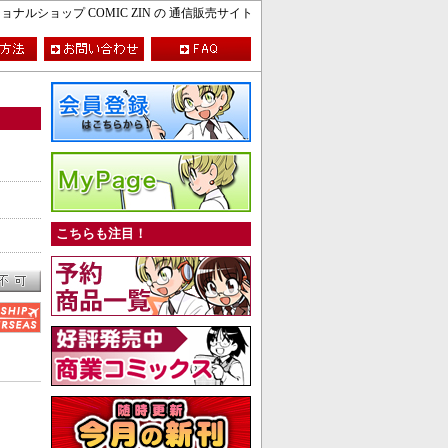
ルショップ COMIC ZIN の 通信販売サイト
こちらも注目！