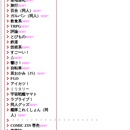
聖地巡礼
NEW!!
旅行
NEW!!
百合（同人）
NEW!!
ガルパン（同人）
NEW!!
飲食系
NEW!!
TRPG
NEW!!
評論
NEW!!
とびもの
NEW!!
鉄道
技術系
NEW!!
すごーい！
△
NEW!!
響け！
NEW!!
自転車
NEW!!
若おかみ（JS）
NEW!!
FGO
アイカツ！
ミリタリー
宇宙戦艦ヤマト
ラブライブ！
同人グッズ
NEW!!
艦隊これくしょん（同
人）
NEW!!
・・・・・・・・・・・・・・・・・・・
COMIC ZIN 専売
NEW!!