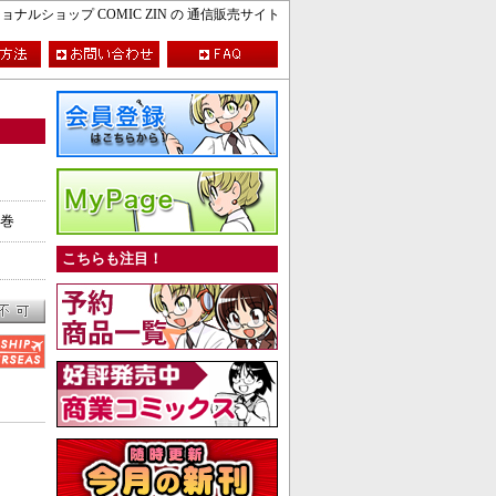
ルショップ COMIC ZIN の 通信販売サイト
4巻
こちらも注目！