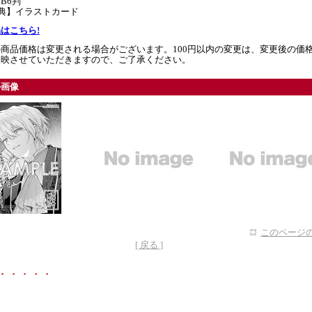
B6判
特典】イラストカード
はこちら!
商品価格は変更される場合がございます。100円以内の変更は、変更後の価
反映させていただきますので、ご了承ください。
ル画像
このページの
[ 戻る ]
・・・・・