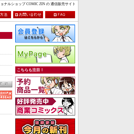
ルショップ COMIC ZIN の 通信販売サイト
こちらも注目！