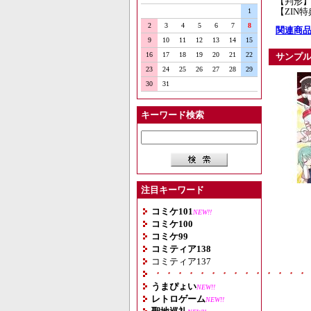
【判形】
【ZIN
1
2
3
4
5
6
7
8
関連商品
9
10
11
12
13
14
15
16
17
18
19
20
21
22
サンプ
23
24
25
26
27
28
29
30
31
キーワード検索
注目キーワード
コミケ101
NEW!!
コミケ100
コミケ99
コミティア138
コミティア137
・・・・・・・・・・・・・・
うまぴょい
NEW!!
レトロゲーム
NEW!!