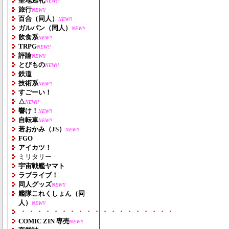
聖地巡礼
NEW!!
旅行
NEW!!
百合（同人）
NEW!!
ガルパン（同人）
NEW!!
飲食系
NEW!!
TRPG
NEW!!
評論
NEW!!
とびもの
NEW!!
鉄道
技術系
NEW!!
すごーい！
△
NEW!!
響け！
NEW!!
自転車
NEW!!
若おかみ（JS）
NEW!!
FGO
アイカツ！
ミリタリー
宇宙戦艦ヤマト
ラブライブ！
同人グッズ
NEW!!
艦隊これくしょん（同
人）
NEW!!
・・・・・・・・・・・・・・・・・・・
COMIC ZIN 専売
NEW!!