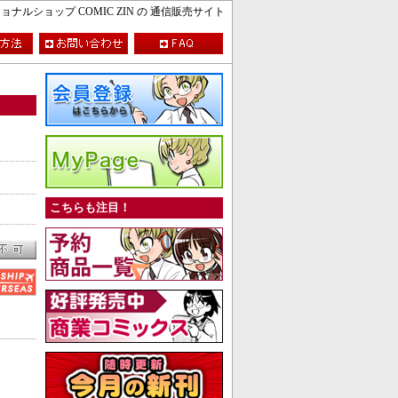
ルショップ COMIC ZIN の 通信販売サイト
こちらも注目！