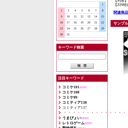
【判形】
【ZIN
1
2
3
4
5
6
7
8
関連商品
9
10
11
12
13
14
15
16
17
18
19
20
21
22
サンプ
23
24
25
26
27
28
29
30
31
キーワード検索
注目キーワード
コミケ101
NEW!!
コミケ100
コミケ99
コミティア138
コミティア137
・・・・・・・・・・・・・・
うまぴょい
NEW!!
レトロゲーム
NEW!!