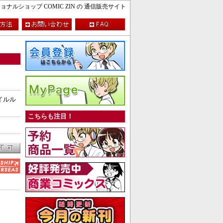
ルショップ COMIC ZIN の 通信販売サイト
イルル
こちらも注目！