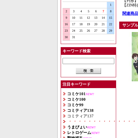
【判形】
【ZIN
1
2
3
4
5
6
7
8
関連商品
9
10
11
12
13
14
15
16
17
18
19
20
21
22
サンプ
23
24
25
26
27
28
29
30
31
キーワード検索
注目キーワード
コミケ101
NEW!!
コミケ100
コミケ99
コミティア138
コミティア137
・・・・・・・・・・・・・・
うまぴょい
NEW!!
レトロゲーム
NEW!!