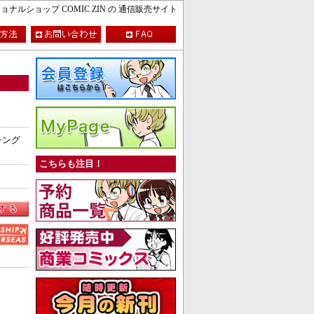
ルショップ COMIC ZIN の 通信販売サイト
チング
こちらも注目！