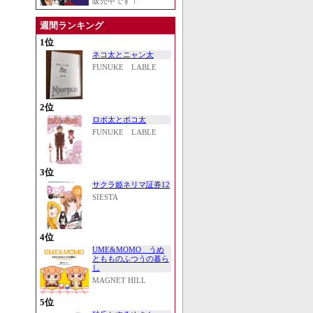
販売中です！
週間ランキング
1位
ネコ太とニャン太
FUNUKE LABLE
2位
ロボ太とポコ太
FUNUKE LABLE
3位
サクラ姫ネリマ証券12
SIESTA
4位
UME&MOMO うめ
ともものふつうの暮ら
し
MAGNET HILL
5位