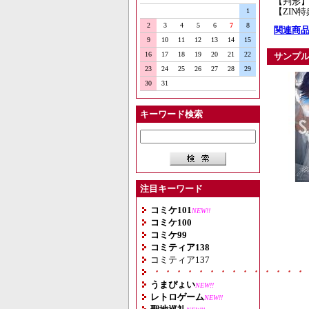
【判形】
【ZIN
1
2
3
4
5
6
7
8
関連商品
9
10
11
12
13
14
15
16
17
18
19
20
21
22
サンプ
23
24
25
26
27
28
29
30
31
キーワード検索
注目キーワード
コミケ101
NEW!!
コミケ100
コミケ99
コミティア138
コミティア137
・・・・・・・・・・・・・・
うまぴょい
NEW!!
レトロゲーム
NEW!!