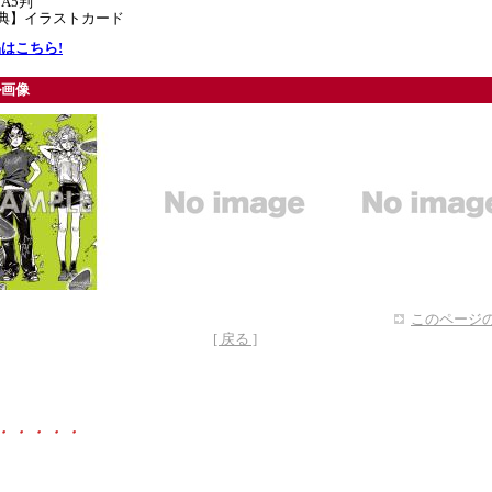
A5判
特典】イラストカード
はこちら!
ル画像
このページの
[ 戻る ]
・・・・・