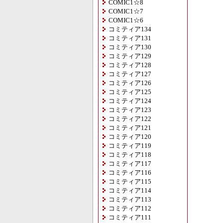
COMIC1☆8
COMIC1☆7
COMIC1☆6
コミティア134
コミティア131
コミティア130
コミティア129
コミティア128
コミティア127
コミティア126
コミティア125
コミティア124
コミティア123
コミティア122
コミティア121
コミティア120
コミティア119
コミティア118
コミティア117
コミティア116
コミティア115
コミティア114
コミティア113
コミティア112
コミティア111