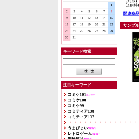
【判形】
【ZIN
1
2
3
4
5
6
7
8
関連商品
9
10
11
12
13
14
15
16
17
18
19
20
21
22
サンプ
23
24
25
26
27
28
29
30
31
キーワード検索
注目キーワード
コミケ101
NEW!!
コミケ100
コミケ99
コミティア138
コミティア137
・・・・・・・・・・・・・・
うまぴょい
NEW!!
レトロゲーム
NEW!!