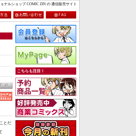
ルショップ COMIC ZIN の 通信販売サイト
こちらも注目！
すことだ
て