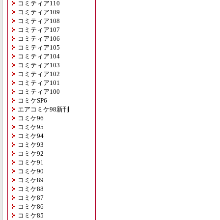
コミティア110
コミティア109
コミティア108
コミティア107
コミティア106
コミティア105
コミティア104
コミティア103
コミティア102
コミティア101
コミティア100
コミケSP6
エアコミケ98新刊
コミケ96
コミケ95
コミケ94
コミケ93
コミケ92
コミケ91
コミケ90
コミケ89
コミケ88
コミケ87
コミケ86
コミケ85