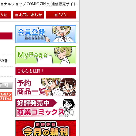
ルショップ COMIC ZIN の 通信販売サイト
第9巻
こちらも注目！