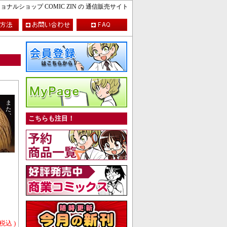
ルショップ COMIC ZIN の 通信販売サイト
こちらも注目！
 税込 )