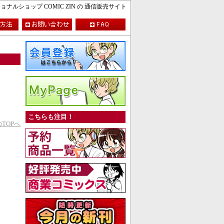
ルショップ COMIC ZIN の 通信販売サイト
こちらも注目！
TOPへ