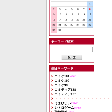
1
2
3
4
5
6
7
8
9
10
11
12
13
14
15
16
17
18
19
20
21
22
23
24
25
26
27
28
29
30
31
キーワード検索
注目キーワード
コミケ101
NEW!!
コミケ100
コミケ99
コミティア138
コミティア137
・・・・・・・・・・・・・・
うまぴょい
NEW!!
レトロゲーム
NEW!!