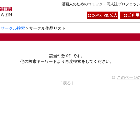
漫画人のためのコミック・同人誌プロフェッショナ
>
サークル検索
> サークル作品リスト
該当件数 0件です。
他の検索キーワードより再度検索をしてください。
このページの
[ 戻る ]