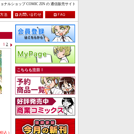
ルショップ COMIC ZIN の 通信販売サイト
1
2
こちらも注目！
 税込 )