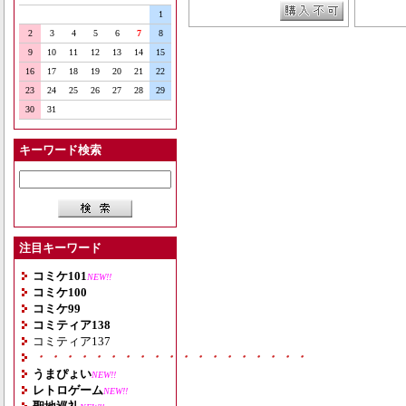
1
2
3
4
5
6
7
8
9
10
11
12
13
14
15
16
17
18
19
20
21
22
23
24
25
26
27
28
29
30
31
キーワード検索
注目キーワード
コミケ101
NEW!!
コミケ100
コミケ99
コミティア138
コミティア137
・・・・・・・・・・・・・・・・・・・
うまぴょい
NEW!!
レトロゲーム
NEW!!