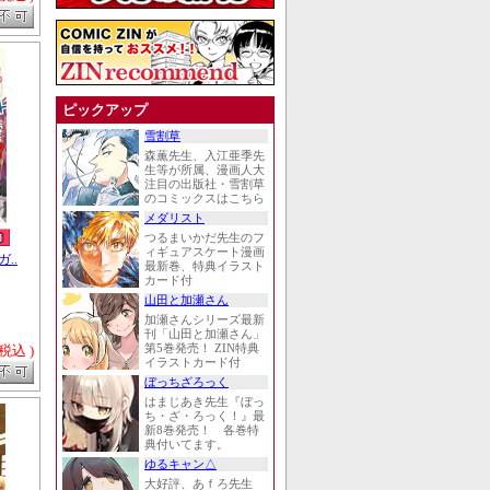
ピックアップ
雪割草
森薫先生、入江亜季先
生等が所属、漫画人大
注目の出版社・雪割草
のコミックスはこちら
メダリスト
つるまいかだ先生のフ
ィギュアスケート漫画
..
最新巻、特典イラスト
カード付
山田と加瀬さん
加瀬さんシリーズ最新
刊「山田と加瀬さん」
 税込 )
第5巻発売！ ZIN特典
イラストカード付
ぼっちざろっく
はまじあき先生『ぼっ
ち・ざ・ろっく！』最
新8巻発売！ 各巻特
典付いてます。
ゆるキャン△
大好評、あｆろ先生