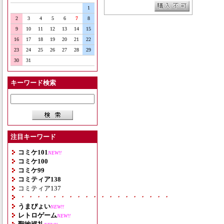
1
2
3
4
5
6
7
8
9
10
11
12
13
14
15
16
17
18
19
20
21
22
23
24
25
26
27
28
29
30
31
キーワード検索
注目キーワード
コミケ101
NEW!!
コミケ100
コミケ99
コミティア138
コミティア137
・・・・・・・・・・・・・・・・・・・
うまぴょい
NEW!!
レトロゲーム
NEW!!