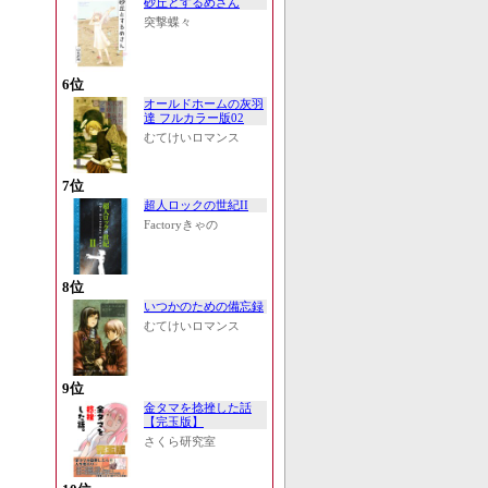
砂丘とするめさん
突撃蝶々
6位
オールドホームの灰羽
達 フルカラー版02
むてけいロマンス
7位
超人ロックの世紀II
Factoryきゃの
8位
いつかのための備忘録
むてけいロマンス
9位
金タマを捻挫した話
【完玉版】
さくら研究室