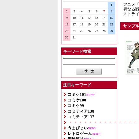
アニメ
1
異なる
2
3
4
5
6
7
8
ストラ
9
10
11
12
13
14
15
16
17
18
19
20
21
22
サンプ
23
24
25
26
27
28
29
30
31
キーワード検索
注目キーワード
コミケ101
NEW!!
コミケ100
コミケ99
コミティア138
コミティア137
・・・・・・・・・・・・・・
うまぴょい
NEW!!
レトロゲーム
NEW!!