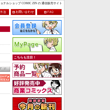
ルショップ COMIC ZIN の 通信販売サイト
こちらも注目！