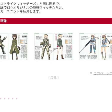
「ストライクウィッチーズ」と同じ世界で、
戦線で戦うオリジナルの陸戦ウィッチたちと、
イカーユニットを紹介します。
ル画像
このページの
[ 戻る ]
・・・・・