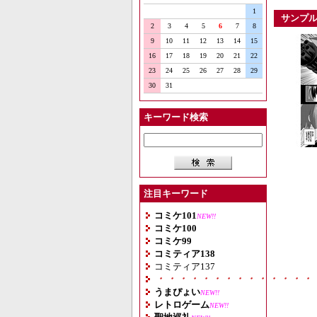
1
サンプ
2
3
4
5
6
7
8
9
10
11
12
13
14
15
16
17
18
19
20
21
22
23
24
25
26
27
28
29
30
31
キーワード検索
注目キーワード
コミケ101
NEW!!
コミケ100
コミケ99
コミティア138
コミティア137
・・・・・・・・・・・・・・
うまぴょい
NEW!!
レトロゲーム
NEW!!