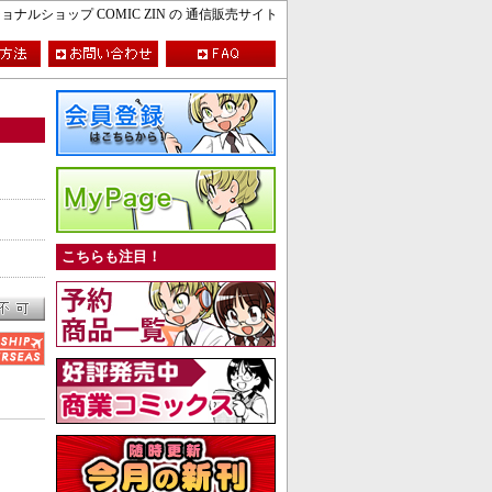
ルショップ COMIC ZIN の 通信販売サイト
こちらも注目！