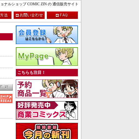
ルショップ COMIC ZIN の 通信販売サイト
こちらも注目！